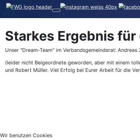
Starkes Ergebnis fü
Unser "Dream-Team" im Verbandsgemeinderat: Andreas Z
(leider nicht Beigeordnete geworden, aber mit einem toll
und Robert Müller. Viel Erfolg bei Eurer Arbeit für die V
Wir benutzen Cookies