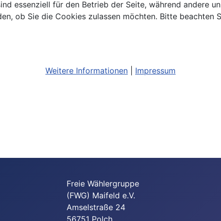
ind essenziell für den Betrieb der Seite, während andere u
den, ob Sie die Cookies zulassen möchten. Bitte beachten S
Weitere Informationen
|
Impressum
Freie Wählergruppe
(FWG) Maifeld e.V.
Amselstraße 24
56751 Polch