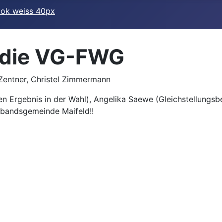
r die VG-FWG
entner, Christel Zimmermann
en Ergebnis in der Wahl), Angelika Saewe (Gleichstellungsb
erbandsgemeinde Maifeld!!