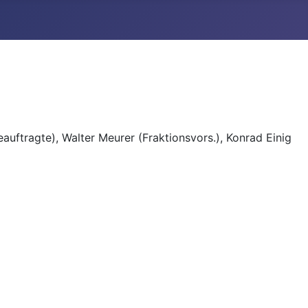
eauftragt
e), Walter Meurer (Fraktionsvors.), Konrad Einig