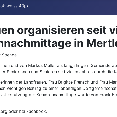
en organisieren seit v
nachmittage in Mertlo
r Spende –
hmen und von Markus Müller als langjährigem Gemeinderats
er Seniorinnen und Senioren seit vielen Jahren durch die K
innen der Landfrauen, Frau Brigitte Frensch und Frau Mart
nen wichtigen Beitrag zu einer lebendigen Dorfgemeinschaft
r Unterstützung der Seniorennahmittage wurde von Frank Br
.org oder bei Facebook.