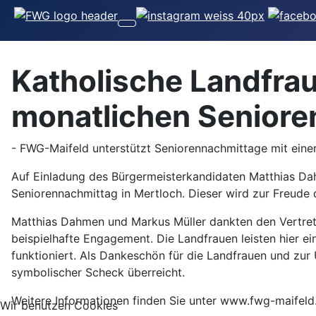
Katholische Landfrau
monatlichen Senioren
- FWG-Maifeld unterstützt Seniorennachmittage mit eine
Auf Einladung des Bürgermeisterkandidaten Matthias Da
Seniorennachmittag in Mertloch. Dieser wird zur Freude d
Matthias Dahmen und Markus Müller dankten den Vertreter
beispielhafte Engagement. Die Landfrauen leisten hier ei
funktioniert. Als Dankeschön für die Landfrauen und zu
symbolischer Scheck überreicht.
Weitere Informationen finden Sie unter www.fwg-maifeld
Wir benutzen Cookies