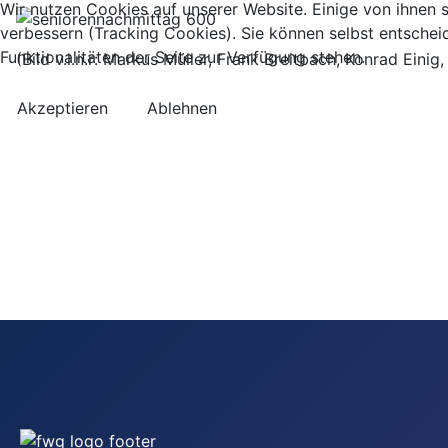
Wir nutzen Cookies auf unserer Website. Einige von ihnen s
verbessern (Tracking Cookies). Sie können selbst entschei
Funktionalitäten der Seite zur Verfügung stehen.
(Bild v.l.n.r: Markus Müller, Frank Breitbach, Konrad Ein
Akzeptieren
Ablehnen