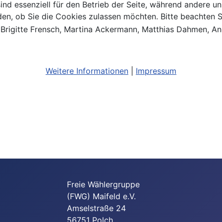
ind essenziell für den Betrieb der Seite, während andere u
den, ob Sie die Cookies zulassen möchten. Bitte beachten S
ig, Brigitte Frensch, Martina Ackermann, Matthias Dahmen, A
Weitere Informationen
|
Impressum
Freie Wählergruppe
(FWG) Maifeld e.V.
Amselstraße 24
56751 Polch